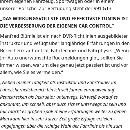
ihrem eigenen Fahrzeug, Sportwagen oder in einem
unserer Porsche. Zur Verfügung steht der 991 GT3.
„DAS WIRKUNGSVOLLSTE UND EFFEKTIVSTE TUNING IST
DIE VERBESSERUNG DER EIGENEN CAR CONTROL“
Manfred Blümle ist ein nach DVR-Richtlinien ausgebildeter
Instruktor und vefügt über langjährige Erfahrungen in den
Bereichen Car Control, Fahrtechnik und Fahrphysik. „Wenn
Ihr Auto unerwünschte Rückmeldungen gibt, sollten Sie
immer wissen, warum dies genau jetzt passiert ist und vor
allem, wie Sie es vermeiden.“
„Neben meiner Tätigkeit als Instruktor und Fahrtrainer im
Fahrsicherheitsbereich bin ich seit Jahren europaweit auf
Rennstrecken als Instruktor unterwegs. Ich weiß worauf es
ankommt, um schnell, aber auch sicher unterwegs zu sein und
mir macht es großen Spaß meine Erfahrungen weiter zu geben.
Man kann hier in sehr kurzer Zeit große Erfolge erzielen –
angefangen über die richtige Wahl der Fahrlinie bis hin zum