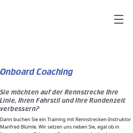
Exklusive
GT3
Fahrprogramme mit
Fahrertraining
Porsche 911 GT3
Onboard Coaching
Sie möchten auf der Rennstrecke Ihre
Linie, Ihren Fahrstil und Ihre Rundenzeit
verbessern?
Dann buchen Sie ein Training mit Rennstrecken-Instruktor
Manfred Blümle. Wir setzen uns neben Sie, egal ob in