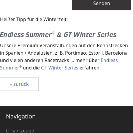
Heißer Tipp für die Winterzeit:
Endless Summer
®
& GT Winter Series
Unsere Premium Veranstaltungen auf den Rennstrecken
in Spanien / Andalusien, z. B. Portimao, Estoril, Barcelona
und vielen anderen Racetracks … mehr über
Endless
Summer
und die
GT Winter Series
erfahren.
®
« zurück
Navigation
Fahrzeuge