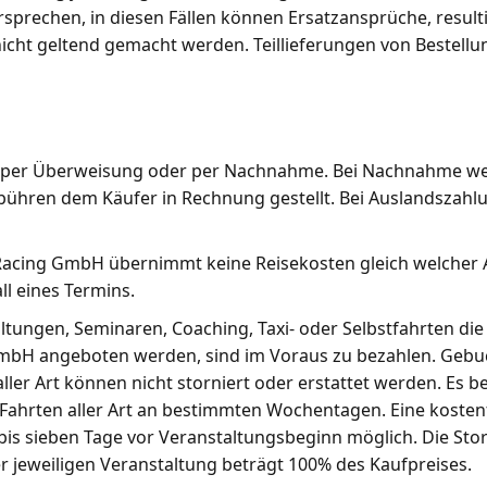
rsprechen, in diesen Fällen können Ersatzansprüche, result
icht geltend gemacht werden. Teillieferungen von Bestellu
 per Überweisung oder per Nachnahme. Bei Nachnahme we
ren dem Käufer in Rechnung gestellt. Bei Auslandszahlu
Racing GmbH übernimmt keine Reisekosten gleich welcher
ll eines Termins.
ltungen, Seminaren, Coaching, Taxi- oder Selbstfahrten die
bH angeboten werden, sind im Voraus zu bezahlen. Gebu
ller Art können nicht storniert oder erstattet werden. Es 
Fahrten aller Art an bestimmten Wochentagen. Eine kosten
bis sieben Tage vor Veranstaltungsbeginn möglich. Die St
er jeweiligen Veranstaltung beträgt 100% des Kaufpreises.