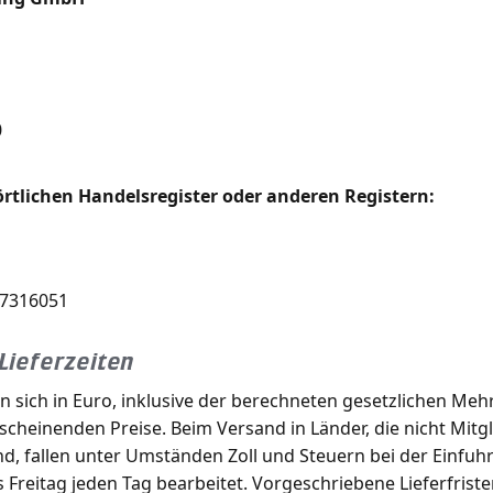
0
lichen Handelsregister oder anderen Registern:
87316051
Lieferzeiten
n sich in Euro, inklusive der berechneten gesetzlichen Mehr
scheinenden Preise. Beim Versand in Länder, die nicht Mitgl
d, fallen unter Umständen Zoll und Steuern bei der Einfuhr
Freitag jeden Tag bearbeitet. Vorgeschriebene Lieferfriste