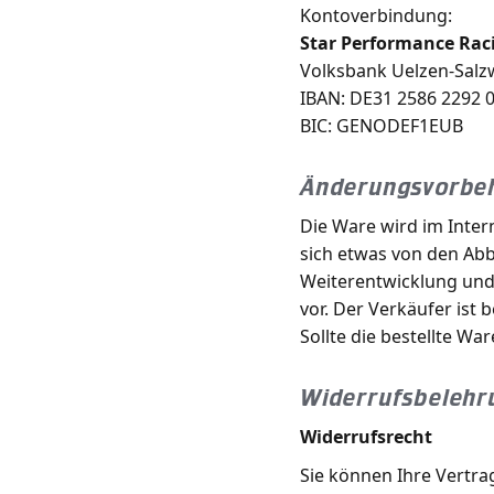
Kontoverbindung:
Star Performance Ra
Volksbank Uelzen-Salz
IBAN: DE31 2586 2292 
BIC: GENODEF1EUB
Änderungsvorbe
Die Ware wird im Intern
sich etwas von den Abb
Weiterentwicklung und
vor. Der Verkäufer ist 
Sollte die bestellte War
Widerrufsbelehr
Widerrufsrecht
Sie können Ihre Vertra