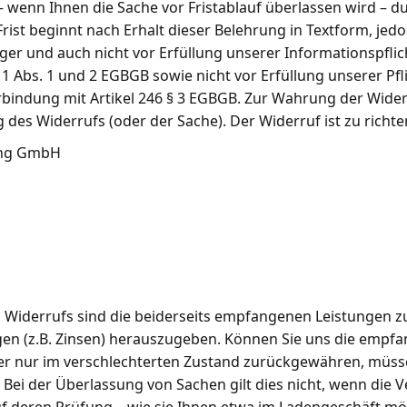
er – wenn Ihnen die Sache vor Fristablauf überlassen wird –
rist beginnt nach Erhalt dieser Belehrung in Textform, jed
r und auch nicht vor Erfüllung unserer Informationspflic
§ 1 Abs. 1 und 2 EGBGB sowie nicht vor Erfüllung unserer Pf
erbindung mit Artikel 246 § 3 EGBGB. Zur Wahrung der Wider
des Widerrufs (oder der Sache). Der Widerruf ist zu richte
ing GmbH
n Widerrufs sind die beiderseits empfangenen Leistungen 
en (z.B. Zinsen) herauszugeben. Können Sie uns die empf
der nur im verschlechterten Zustand zurückgewähren, müss
. Bei der Überlassung von Sachen gilt dies nicht, wenn die 