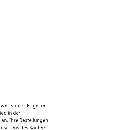
wertsteuer. Es gelten
ied in der
 an. Ihre Bestellungen
n seitens des Käufers