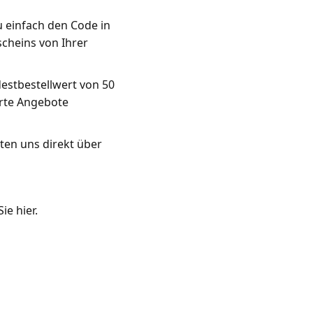
 einfach den Code in
cheins von Ihrer
destbestellwert von 50
erte Angebote
tten uns direkt über
ie hier.