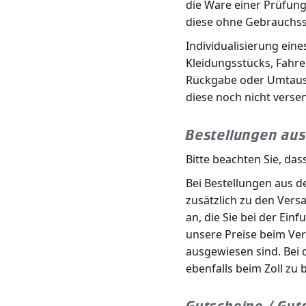
die Ware einer Prüfun
diese ohne Gebrauchss
Individualisierung ein
Kleidungsstücks, Fahre
Rückgabe oder Umtausc
diese noch nicht vers
Bestellungen aus
Bitte beachten Sie, dass
Bei Bestellungen aus d
zusätzlich zu den Ver
an, die Sie bei der Ein
unsere Preise beim Ver
ausgewiesen sind. Bei d
ebenfalls beim Zoll zu