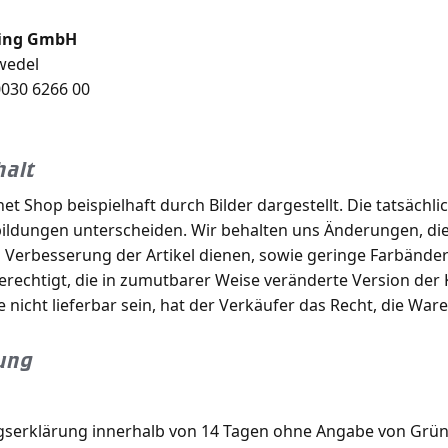
cing GmbH
wedel
0030 6266 00
halt
et Shop beispielhaft durch Bilder dargestellt. Die tatsächl
ildungen unterscheiden. Wir behalten uns Änderungen, die
 Verbesserung der Artikel dienen, sowie geringe Farbänd
berechtigt, die in zumutbarer Weise veränderte Version der 
e nicht lieferbar sein, hat der Verkäufer das Recht, die Ware 
ung
gserklärung innerhalb von 14 Tagen ohne Angabe von Gründ