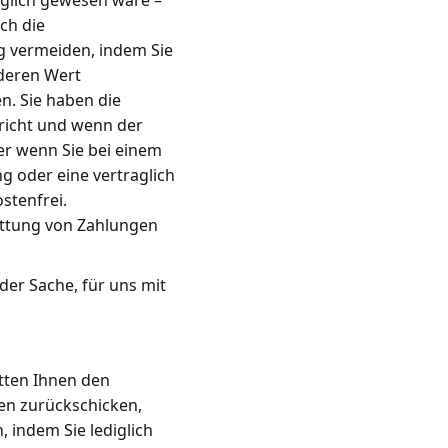
öglich gewesen wäre –
ch die
 vermeiden, indem Sie
 deren Wert
n. Sie haben die
pricht und wenn der
er wenn Sie bei einem
g oder eine vertraglich
stenfrei.
attung von Zahlungen
der Sache, für uns mit
atten Ihnen den
en zurückschicken,
, indem Sie lediglich