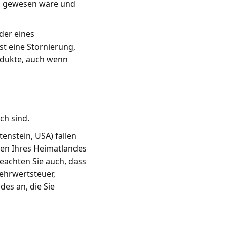
ch gewesen wäre und
der eines
st eine Stornierung,
odukte, auch wenn
ch sind.
enstein, USA) fallen
ren Ihres Heimatlandes
beachten Sie auch, dass
ehrwertsteuer,
des an, die Sie