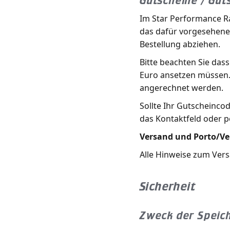
Gutscheine / Gu
Im Star Performance Ra
das dafür vorgesehene 
Bestellung abziehen.
Bitte beachten Sie das
Euro ansetzen müssen.
angerechnet werden.
Sollte Ihr Gutscheincod
das Kontaktfeld oder p
Versand und Porto/V
Alle Hinweise zum Vers
Sicherheit
Zweck der Speic