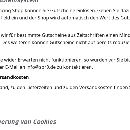
tscheinsystem
cing Shop können Sie Gutscheine einlösen. Geben Sie dazu
Feld ein und der Shop wird automatisch den Wert des Guts
s wir für bestimmte Gutscheine aus Zeitschriften einen Min
 Des weiteren können Gutscheine nicht auf bereits reduzi
e wider Erwarten nicht funktionieren, so würden wir Sie bi
er E-Mail an info@spr9.de zu kontaktieren.
ersandkosten
and, zu den Lieferzeiten und zu den Versandkosten finden S
herung von Cookies