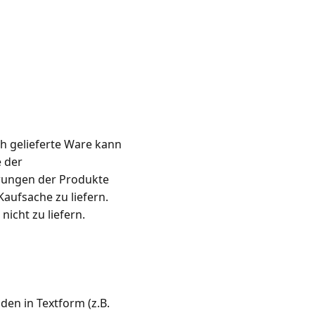
ich gelieferte Ware kann
 der
erungen der Produkte
Kaufsache zu liefern.
nicht zu liefern.
en in Textform (z.B.