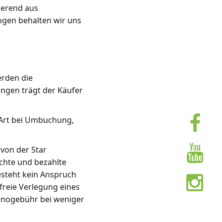
ierend aus
ngen behalten wir uns
rden die
ngen trägt der Käufer
 Art bei Umbuchung,
 von der Star
chte und bezahlte
besteht kein Anspruch
freie Verlegung eines
ornogebühr bei weniger