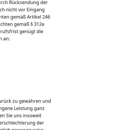
 durch Rücksendung der
och nicht vor Eingang
hten gemäß Artikel 246
lichten gemäß § 312e
rufsfrist genügt die
n an:
zurück zu gewähren und
angene Leistung ganz
en Sie uns insoweit
Verschlechterung der