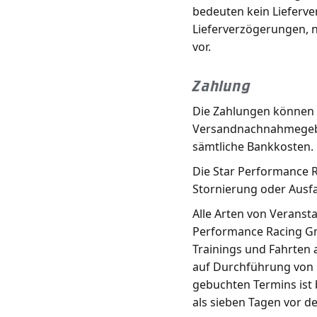
bedeuten kein Lieferve
Lieferverzögerungen, n
vor.
Zahlung
Die Zahlungen können
Versandnachnahmegebüh
sämtliche Bankkosten.
Die Star Performance 
Stornierung oder Ausfa
Alle Arten von Veransta
Performance Racing Gm
Trainings und Fahrten a
auf Durchführung von 
gebuchten Termins ist 
als sieben Tagen vor d