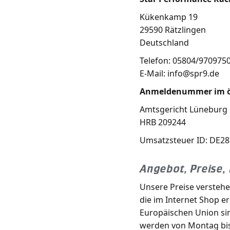
Kükenkamp 19
29590 Rätzlingen
Deutschland
Telefon: 05804/970975
E-Mail: info@spr9.de
Anmeldenummer im ört
Amtsgericht Lüneburg
HRB 209244
Umsatzsteuer ID: DE2
Angebot, Preise, 
Unsere Preise verstehe
die im Internet Shop er
Europäischen Union sin
werden von Montag bis 