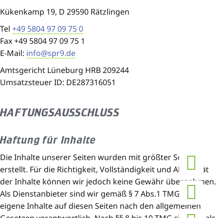
Kükenkamp 19, D 29590 Rätzlingen
Tel
+49 5804 97 09 75 0
Fax +49 5804 97 09 75 1
E-Mail:
info@spr9.de
Amtsgericht Lüneburg HRB 209244
Umsatzsteuer ID: DE287316051
HAFTUNGSAUSSCHLUSS
Haftung für Inhalte
Die Inhalte unserer Seiten wurden mit größter Sorgfalt
erstellt. Für die Richtigkeit, Vollständigkeit und Aktualität
der Inhalte können wir jedoch keine Gewähr übernehmen.
Als Dienstanbieter sind wir gemäß § 7 Abs.1 TMG für
eigene Inhalte auf diesen Seiten nach den allgemeinen