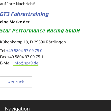
auf Ihre Nachricht!
GT3 Fahrertraining
eine Marke der
Star Performance Racing GmbH
Kükenkamp 19, D 29590 Rätzlingen
Tel
+49 5804 97 09 75 0
Fax +49 5804 97 09 75 1
E-Mail:
info@spr9.de
« zurück
Navigation